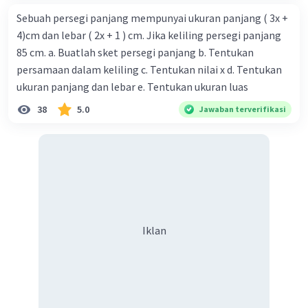
Sebuah persegi panjang mempunyai ukuran panjang ( 3x +
4)cm dan lebar ( 2x + 1 ) cm. Jika keliling persegi panjang
85 cm. a. Buatlah sket persegi panjang b. Tentukan
persamaan dalam keliling c. Tentukan nilai x d. Tentukan
ukuran panjang dan lebar e. Tentukan ukuran luas
38
5.0
Jawaban terverifikasi
Iklan