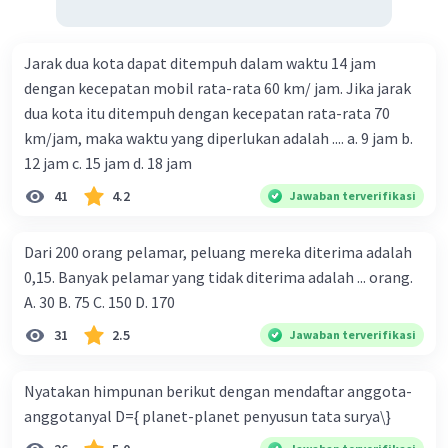
Jarak dua kota dapat ditempuh dalam waktu 14 jam
dengan kecepatan mobil rata-rata 60 km/ jam. Jika jarak
dua kota itu ditempuh dengan kecepatan rata-rata 70
km/jam, maka waktu yang diperlukan adalah .... a. 9 jam b.
12 jam c. 15 jam d. 18 jam
41
4.2
Jawaban terverifikasi
Dari 200 orang pelamar, peluang mereka diterima adalah
0,15. Banyak pelamar yang tidak diterima adalah ... orang.
A. 30 B. 75 C. 150 D. 170
31
2.5
Jawaban terverifikasi
Nyatakan himpunan berikut dengan mendaftar anggota-
anggotanyal D={ planet-planet penyusun tata surya\}