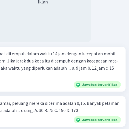
Iklan
apat ditempuh dalam waktu 14 jam dengan kecepatan mobil
jam. Jika jarak dua kota itu ditempuh dengan kecepatan rata-
 yang diperlukan adalah .... a. 9 jam b. 12 jam c. 15
Jawaban terverifikasi
lamar, peluang mereka diterima adalah 0,15. Banyak pelamar
 adalah ... orang. A. 30 B. 75 C. 150 D. 170
Jawaban terverifikasi