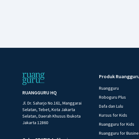
Produk Ruanggur
Ruangguru
RUANGGURU HQ
Roboguru Plus
Jl. Dr. Saharjo No.161, Manggarai
Dafa dan Lulu
Selatan, Tebet, Kota Jakarta
Kursus for Kids
Selatan, Daerah Khusus Ibukota
Jakarta 12860
Ruangguru for Kids
Ruangguru for Busin