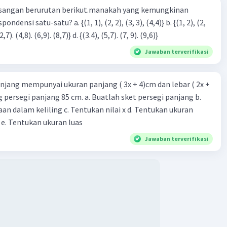
sangan berurutan berikut.manakah yang kemungkinan
3), (3, 4). (4,5)} c. {(2,7). (4,8). (6,9). (8,7)} d. {(3.4), (5,7). (7, 9). (9,6)}
Jawaban terverifikasi
njang mempunyai ukuran panjang ( 3x + 4)cm dan lebar ( 2x +
ing persegi panjang 85 cm. a. Buatlah sket persegi panjang b.
n dalam keliling c. Tentukan nilai x d. Tentukan ukuran
 e. Tentukan ukuran luas
Jawaban terverifikasi