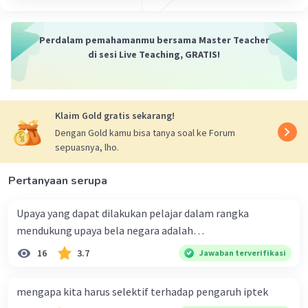
Iklan
Perdalam pemahamanmu bersama Master Teacher
di sesi Live Teaching, GRATIS!
Klaim Gold gratis sekarang!
Dengan Gold kamu bisa tanya soal ke Forum
sepuasnya, lho.
Pertanyaan serupa
Upaya yang dapat dilakukan pelajar dalam rangka
mendukung upaya bela negara adalah…
16
3.7
Jawaban terverifikasi
mengapa kita harus selektif terhadap pengaruh iptek