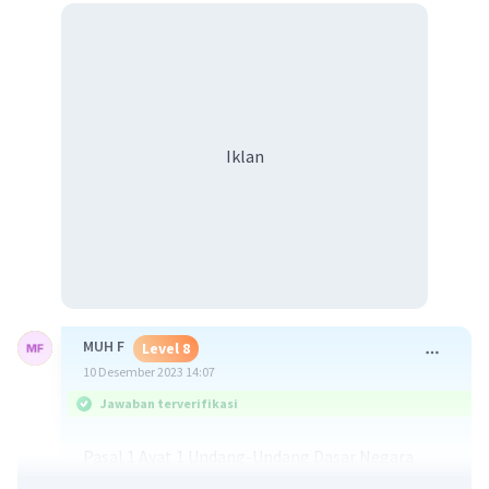
Iklan
MUH F
Level 8
10 Desember 2023 14:07
Jawaban terverifikasi
Pasal 1 Ayat 1 Undang-Undang Dasar Negara
Republik Indonesia Tahun 1945 (UUD 1945)