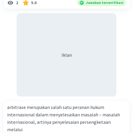
2
5.0
Jawaban terverifikasi
Iklan
arbitrase merupakan salah satu peranan hukum
internasional dalam menyelesaikan masalah – masalah
internasional, artinya penyelesaian persengketaan
melalui