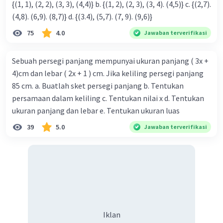
{(1, 1), (2, 2), (3, 3), (4,4)} b. {(1, 2), (2, 3), (3, 4). (4,5)} c. {(2,7).
(4,8). (6,9). (8,7)} d. {(3.4), (5,7). (7, 9). (9,6)}
75
4.0
Jawaban terverifikasi
Sebuah persegi panjang mempunyai ukuran panjang ( 3x +
4)cm dan lebar ( 2x + 1 ) cm. Jika keliling persegi panjang
85 cm. a. Buatlah sket persegi panjang b. Tentukan
persamaan dalam keliling c. Tentukan nilai x d. Tentukan
ukuran panjang dan lebar e. Tentukan ukuran luas
39
5.0
Jawaban terverifikasi
Iklan