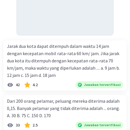
Jarak dua kota dapat ditempuh dalam waktu 14 jam
dengan kecepatan mobil rata-rata 60 km/ jam. Jika jarak
dua kota itu ditempuh dengan kecepatan rata-rata 70
km/jam, maka waktu yang diperlukan adalah .... a. 9 jam b.
12 jam c. 15 jam d. 18 jam
42
4.2
Jawaban terverifikasi
Dari 200 orang pelamar, peluang mereka diterima adalah
0,15. Banyak pelamar yang tidak diterima adalah ... orang.
A. 30 B. 75 C. 150 D. 170
33
2.5
Jawaban terverifikasi