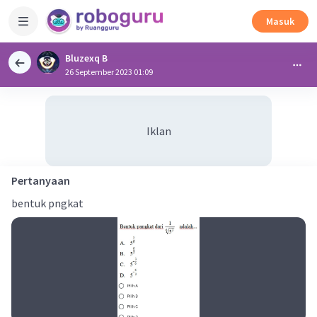
Masuk
Bluzexq B
26 September 2023 01:09
Iklan
Pertanyaan
bentuk pngkat