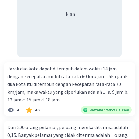
Iklan
Jarak dua kota dapat ditempuh dalam waktu 14 jam
dengan kecepatan mobil rata-rata 60 km/ jam. Jika jarak
dua kota itu ditempuh dengan kecepatan rata-rata 70
km/jam, maka waktu yang diperlukan adalah .... a. 9 jam b.
12 jam c. 15 jam d. 18 jam
41
4.2
Jawaban terverifikasi
Dari 200 orang pelamar, peluang mereka diterima adalah
0,15. Banyak pelamar yang tidak diterima adalah ... orang.