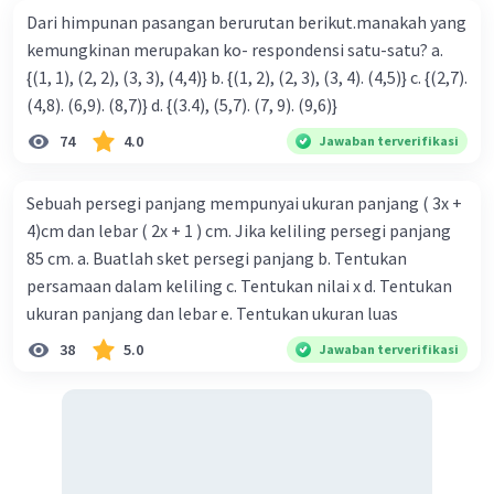
Dari himpunan pasangan berurutan berikut.manakah yang
kemungkinan merupakan ko- respondensi satu-satu? a.
{(1, 1), (2, 2), (3, 3), (4,4)} b. {(1, 2), (2, 3), (3, 4). (4,5)} c. {(2,7).
(4,8). (6,9). (8,7)} d. {(3.4), (5,7). (7, 9). (9,6)}
74
4.0
Jawaban terverifikasi
Sebuah persegi panjang mempunyai ukuran panjang ( 3x +
4)cm dan lebar ( 2x + 1 ) cm. Jika keliling persegi panjang
85 cm. a. Buatlah sket persegi panjang b. Tentukan
persamaan dalam keliling c. Tentukan nilai x d. Tentukan
ukuran panjang dan lebar e. Tentukan ukuran luas
38
5.0
Jawaban terverifikasi