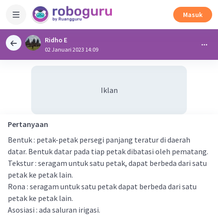
Masuk
Ridho E
02 Januari 2023 14:09
Iklan
Pertanyaan
Bentuk : petak-petak persegi panjang teratur di daerah
datar. Bentuk datar pada tiap petak dibatasi oleh pematang.
Tekstur : seragam untuk satu petak, dapat berbeda dari satu
petak ke petak lain.
Rona : seragam untuk satu petak dapat berbeda dari satu
petak ke petak lain.
Asosiasi : ada saluran irigasi.