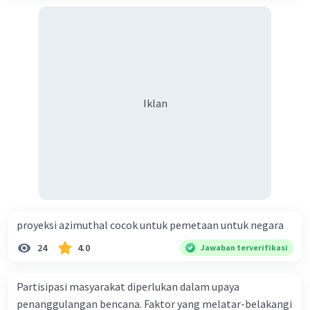
Iklan
proyeksi azimuthal cocok untuk pemetaan untuk negara
24
4.0
Jawaban terverifikasi
Partisipasi masyarakat diperlukan dalam upaya
penanggulangan bencana. Faktor yang melatar-belakangi