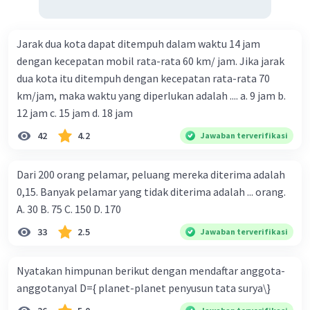
Jarak dua kota dapat ditempuh dalam waktu 14 jam
dengan kecepatan mobil rata-rata 60 km/ jam. Jika jarak
dua kota itu ditempuh dengan kecepatan rata-rata 70
km/jam, maka waktu yang diperlukan adalah .... a. 9 jam b.
12 jam c. 15 jam d. 18 jam
42
4.2
Jawaban terverifikasi
Dari 200 orang pelamar, peluang mereka diterima adalah
0,15. Banyak pelamar yang tidak diterima adalah ... orang.
A. 30 B. 75 C. 150 D. 170
33
2.5
Jawaban terverifikasi
Nyatakan himpunan berikut dengan mendaftar anggota-
anggotanyal D={ planet-planet penyusun tata surya\}