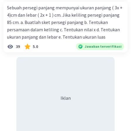
Sebuah persegi panjang mempunyai ukuran panjang ( 3x +
4)cm dan lebar ( 2x + 1 ) cm. Jika keliling persegi panjang
85 cm. a. Buatlah sket persegi panjang b. Tentukan
persamaan dalam keliling c. Tentukan nilai x d. Tentukan
ukuran panjang dan lebar e. Tentukan ukuran luas
39
5.0
Jawaban terverifikasi
Iklan