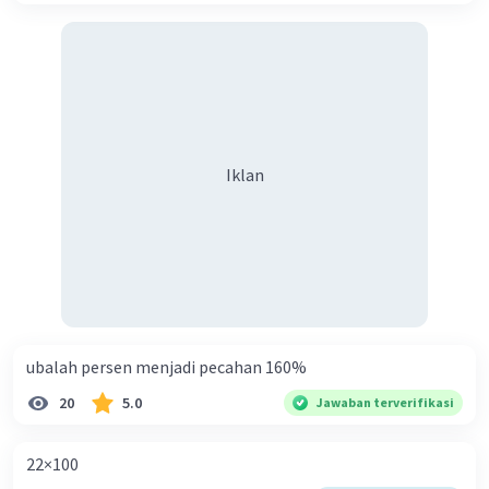
Iklan
ubalah persen menjadi pecahan 160%
20
5.0
Jawaban terverifikasi
22×100