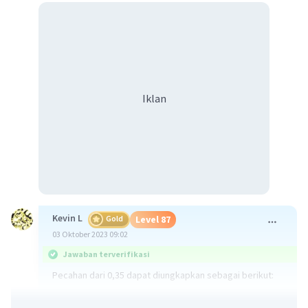
Iklan
Kevin L
Gold
Level 87
03 Oktober 2023 09:02
Jawaban terverifikasi
Pecahan dari 0,35 dapat diungkapkan sebagai berikut:
0,35 dapat dituliskan sebagai pecahan dengan