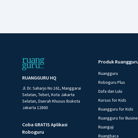
Produk Ruanggur
Ruangguru
RUANGGURU HQ
Roboguru Plus
Jl. Dr. Saharjo No.161, Manggarai
Dafa dan Lulu
Selatan, Tebet, Kota Jakarta
Kursus for Kids
Selatan, Daerah Khusus Ibukota
Jakarta 12860
Ruangguru for Kids
Ruangguru for Busin
Coba GRATIS Aplikasi
Ruanguji
Roboguru
Ruangbaca