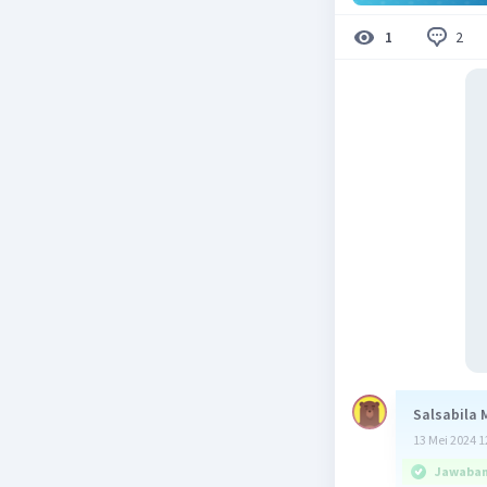
2
1
Salsabila 
13 Mei 2024 1
Jawaban 