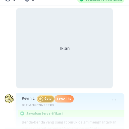
Iklan
Kevin L
Gold
Level 87
03 Oktober 2023 13:00
Jawaban terverifikasi
Benda-benda yang sangat buruk dalam menghantarkan
panas disebut sebagai **isolator panas** atau