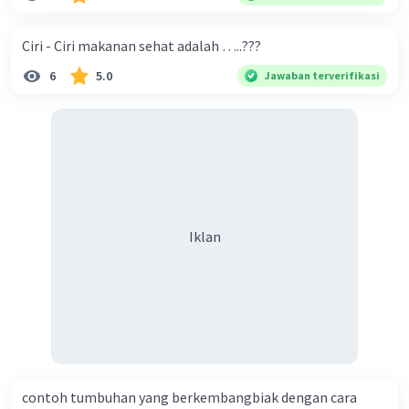
Ciri - Ciri makanan sehat adalah …..???
6
5.0
Jawaban terverifikasi
Iklan
contoh tumbuhan yang berkembangbiak dengan cara