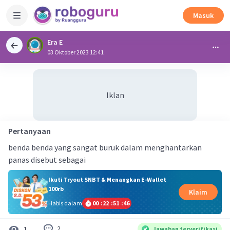
Masuk
Era E
03 Oktober 2023 12:41
Iklan
Pertanyaan
benda benda yang sangat buruk dalam menghantarkan
panas disebut sebagai
Ikuti Tryout SNBT & Menangkan E-Wallet
100rb
Klaim
Habis dalam
00
:
22
:
51
:
46
2
1
Jawaban terverifikasi