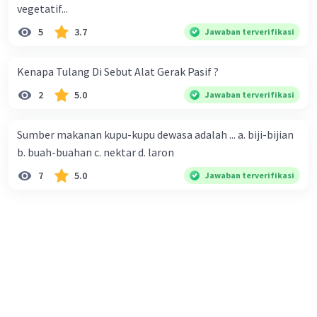
vegetatif...
5
3.7
Jawaban terverifikasi
Kenapa Tulang Di Sebut Alat Gerak Pasif ?
2
5.0
Jawaban terverifikasi
Sumber makanan kupu-kupu dewasa adalah ... a. biji-bijian
b. buah-buahan c. nektar d. laron
7
5.0
Jawaban terverifikasi