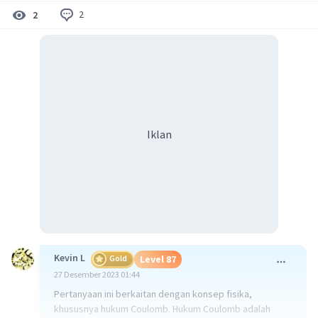
2
2
Iklan
Kevin L
Gold
Level 87
27 Desember 2023 01:44
Pertanyaan ini berkaitan dengan konsep fisika,
khususnya hukum Coulomb. Hukum Coulomb adalah