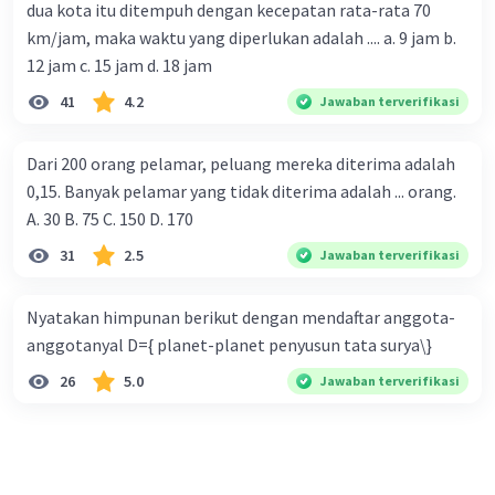
dua kota itu ditempuh dengan kecepatan rata-rata 70
km/jam, maka waktu yang diperlukan adalah .... a. 9 jam b.
12 jam c. 15 jam d. 18 jam
41
4.2
Jawaban terverifikasi
Dari 200 orang pelamar, peluang mereka diterima adalah
0,15. Banyak pelamar yang tidak diterima adalah ... orang.
A. 30 B. 75 C. 150 D. 170
31
2.5
Jawaban terverifikasi
Nyatakan himpunan berikut dengan mendaftar anggota-
anggotanyal D={ planet-planet penyusun tata surya\}
26
5.0
Jawaban terverifikasi