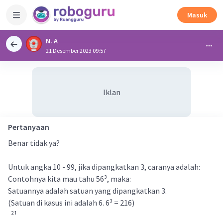
Masuk
N. A
21 Desember 2023 09:57
Iklan
Pertanyaan
Benar tidak ya?
Untuk angka 10 - 99, jika dipangkatkan 3, caranya adalah:
Contohnya kita mau tahu 56³, maka:
Satuannya adalah satuan yang dipangkatkan 3.
(Satuan di kasus ini adalah 6. 6³ = 216)
²¹