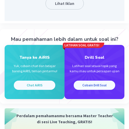
Lihat Iklan
adalah 2³ = 8.
- Puluhan dan ratusan adalah hasil dari 3 x puluhan x
satuan x angka yang dipangkatkan 3: Misalnya, jika
angka puluhan adalah 5, angka satuan adalah 6, dan
angka ratusan adalah 3, maka hasilnya adalah 3 ×5×6 × 56
= 5040.
Mau pemahaman lebih dalam untuk soal ini?
LATIHAN SOAL GRATIS!
Contoh yang diberikan dalam pertanyaan juga benar.
Jika kita ingin menghitung 56³,maka hasilnya adalah
Tanya ke AiRIS
Drill Soal
175616.
Yuk, cobain chat dan belajar
Latihan soal sesuai topik yang
bareng AiRIS, teman pintarmu!
kamu mau untuk persiapan ujian
·
5.0
(
1
)
Balas
Beri Rating
Chat AiRIS
Cobain Drill Soal
Perdalam pemahamanmu bersama Master Teacher
Iklan
di sesi Live Teaching, GRATIS!