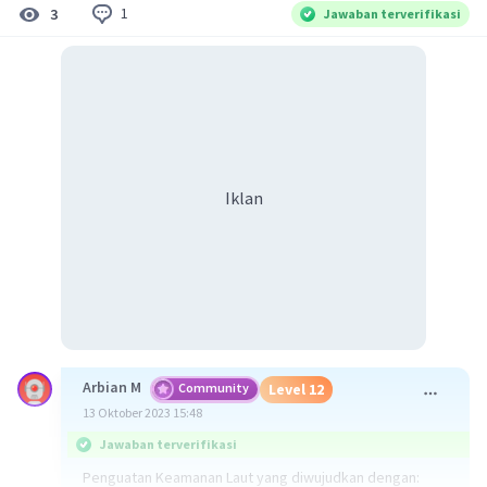
1
3
Jawaban terverifikasi
Iklan
Arbian M
Community
Level 12
13 Oktober 2023 15:48
Jawaban terverifikasi
Penguatan Keamanan Laut yang diwujudkan dengan: