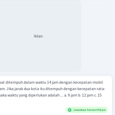
Iklan
apat ditempuh dalam waktu 14 jam dengan kecepatan mobil
jam. Jika jarak dua kota itu ditempuh dengan kecepatan rata-
 yang diperlukan adalah .... a. 9 jam b. 12 jam c. 15
Jawaban terverifikasi