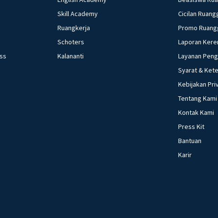
Skill Academy
Cicilan Ruang
Ruangkerja
Promo Ruang
Schoters
Laporan Kere
ess
Kalananti
Layanan Pen
Syarat & Ket
Kebijakan Pri
Tentang Kami
Kontak Kami
Press Kit
Bantuan
Karir