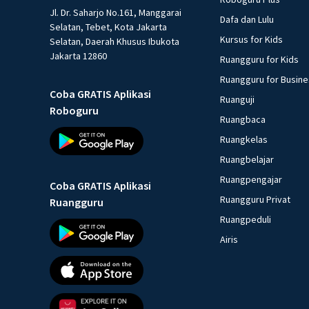
Jl. Dr. Saharjo No.161, Manggarai
Dafa dan Lulu
Selatan, Tebet, Kota Jakarta
Kursus for Kids
Selatan, Daerah Khusus Ibukota
Jakarta 12860
Ruangguru for Kids
Ruangguru for Busin
Coba GRATIS Aplikasi
Ruanguji
Roboguru
Ruangbaca
Ruangkelas
Ruangbelajar
Ruangpengajar
Coba GRATIS Aplikasi
Ruangguru Privat
Ruangguru
Ruangpeduli
Airis