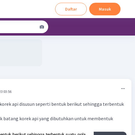
Daftar
Masuk
23 03:56
orek api disusun seperti bentuk berikut sehingga terbentuk
ak batang korek api yang dibutuhkan untuk membentuk