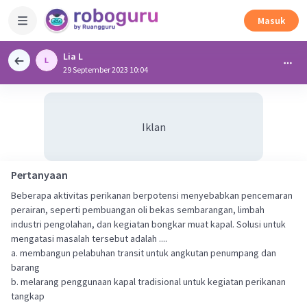
Masuk
Lia L
29 September 2023 10:04
Iklan
Pertanyaan
Beberapa aktivitas perikanan berpotensi menyebabkan pencemaran
perairan, seperti pembuangan oli bekas sembarangan, limbah
industri pengolahan, dan kegiatan bongkar muat kapal. Solusi untuk
mengatasi masalah tersebut adalah ....
a. membangun pelabuhan transit untuk angkutan penumpang dan
barang
b. melarang penggunaan kapal tradisional untuk kegiatan perikanan
tangkap