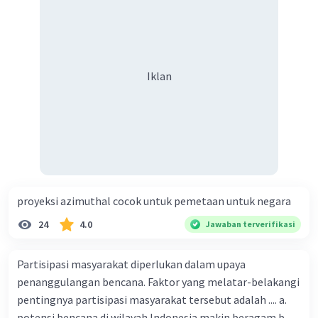
Iklan
proyeksi azimuthal cocok untuk pemetaan untuk negara
24
4.0
Jawaban terverifikasi
Partisipasi masyarakat diperlukan dalam upaya
penanggulangan bencana. Faktor yang melatar-belakangi
pentingnya partisipasi masyarakat tersebut adalah .... a.
potensi bencana di wilayah Indonesia makin beragam b.