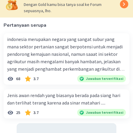
Dengan Gold kamu bisa tanya soal ke Forum
sepuasnya, lho.
Pertanyaan serupa
indonesia merupakan negara yang sangat subur yang
mana sektor pertanian sangat berpotensi untuk menjadi
pendorong kemajuan nasional, namun saaat ini sektor
agrikutur masih mengalami banyak hambatan, jelaskan
yang menjadi penghambat perkembangan agrikultur di
indonesia
68
3.7
Jawaban terverifikasi
Jenis awan rendah yang biasanya berada pada siang hari
dan terlihat terang karena ada sinar matahari .....
25
3.7
Jawaban terverifikasi