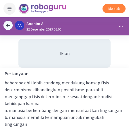
Masuk
Anonim A
AA
22 Desember 2023 06:00
Iklan
Pertanyaan
beberapa ahli lebih condong mendukung konsep fisis
determinisme dibandingkan posibilisme. para ahli
menganggap fisis determinisme sesuai dengan kondisi
kehidupan karena
a. manusia berkembang dengan memanfaatkan lingkungan
b. manusia memiliki kemampuan untuk mengubah
lingkungan