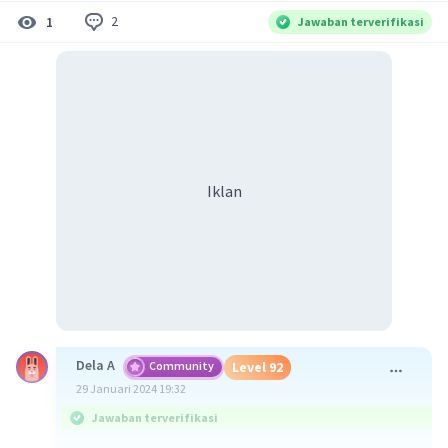
2
1
Jawaban terverifikasi
Iklan
Dela A
Community
Level 92
29 Januari 2024 19:32
Jawaban terverifikasi