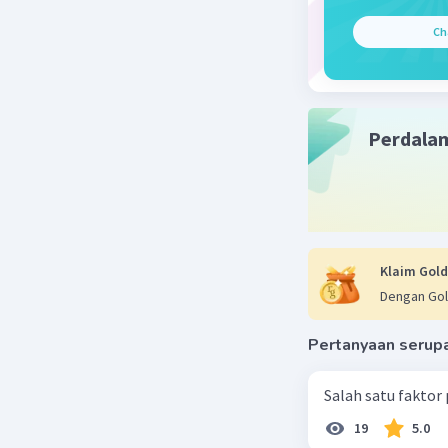
Beri R
Ch
Perdala
Klaim Gold
Dengan Gol
Pertanyaan serup
Salah satu faktor
19
5.0