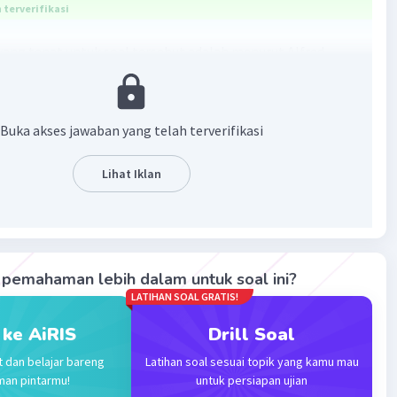
terverifikasi
ang tepat untuk soal tersebut adalah menurut Alfred
 ekonomi merupakan
studi tentang umat manusia dalam
gkaji bagian dari tindakan individu dan sosial yang
ekat dengan pencapaian dan penggunaan kesejahteraan
Buka akses jawaban yang telah terverifikasi
Lihat Iklan
·
0.0
(
0
)
Balas
ating
Community
Level 25
2023 04:14
pemahaman lebih dalam untuk soal ini?
terverifikasi
LATIHAN SOAL GRATIS!
ekonomi menurut Alfred Marshal adalah ilmu tentang usaha
 ke AiRIS
Drill Soal
Iklan
terkait pekerjaan dalam kehidupan dan membahas tentang
a manusia meraih pendapatan sekaligus menggunakannya.
t dan belajar bareng
Latihan soal sesuai topik yang kamu mau
man pintarmu!
untuk persiapan ujian