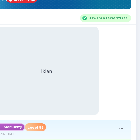
Jawaban terverifikasi
Iklan
Community
Level 92
2023 04:13