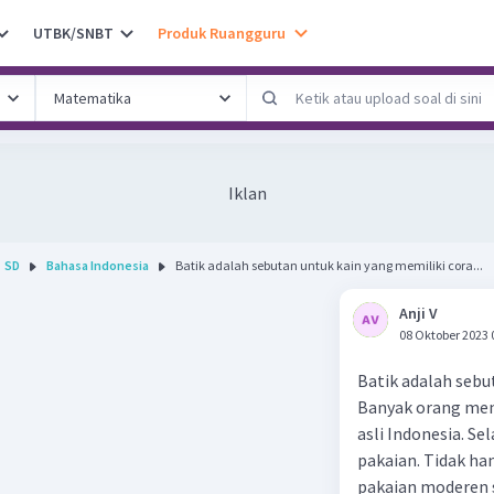
UTBK/SNBT
Produk Ruangguru
Iklan
SD
Bahasa Indonesia
Batik adalah sebutan untuk kain yang memiliki cora...
Anji V
08 Oktober 2023 
Batik adalah sebu
Banyak orang meny
asli Indonesia. Se
pakaian. Tidak han
pakaian moderen s