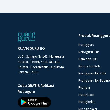
Produk Ruanggur
Ruangguru
RUANGGURU HQ
Roboguru Plus
Jl. Dr. Saharjo No.161, Manggarai
Dafa dan Lulu
Selatan, Tebet, Kota Jakarta
Kursus for Kids
Selatan, Daerah Khusus Ibukota
Jakarta 12860
Ruangguru for Kids
Ruangguru for Busin
Coba GRATIS Aplikasi
Ruanguji
Roboguru
Ruangbaca
Ruangkelas
Ruangbelajar