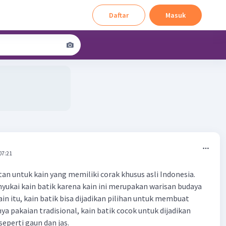
Daftar
Masuk
07:21
tan untuk kain yang memiliki corak khusus asli Indonesia.
ukai kain batik karena kain ini merupakan warisan budaya
lain itu, kain batik bisa dijadikan pilihan untuk membuat
ya pakaian tradisional, kain batik cocok untuk dijadikan
eperti gaun dan jas.