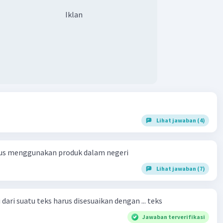
Iklan
Lihat jawaban (4)
us menggunakan produk dalam negeri
Lihat jawaban (7)
dari suatu teks harus disesuaikan dengan ... teks
Jawaban terverifikasi