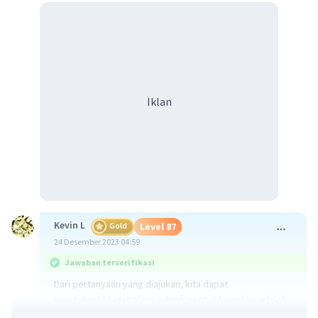
Iklan
Kevin L
Gold
Level 87
24 Desember 2023 04:59
Jawaban terverifikasi
Dari pertanyaan yang diajukan, kita dapat
mengidentifikasi bahwa subjek yang ditanyakan adalah
tentang Geografi, khususnya mengenai batas wilayah