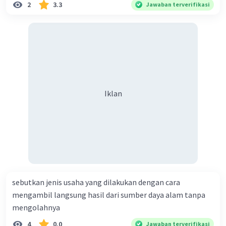
2
3.3
Jawaban terverifikasi
Iklan
sebutkan jenis usaha yang dilakukan dengan cara
mengambil langsung hasil dari sumber daya alam tanpa
mengolahnya
4
0.0
Jawaban terverifikasi