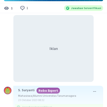
1
1
Jawaban terverifikasi
Iklan
S. Suryanti
Robo Expert
Mahasiswa/Alumni Universitas Tarumanagara
23 Oktober 2023 08:32
Jawaban terverifikasi