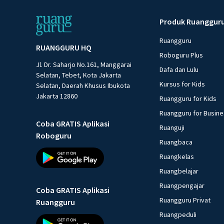
Produk Ruanggur
Ruangguru
RUANGGURU HQ
Roboguru Plus
Jl. Dr. Saharjo No.161, Manggarai
Dafa dan Lulu
Selatan, Tebet, Kota Jakarta
Kursus for Kids
Selatan, Daerah Khusus Ibukota
Jakarta 12860
Ruangguru for Kids
Ruangguru for Busin
Coba GRATIS Aplikasi
Ruanguji
Roboguru
Ruangbaca
Ruangkelas
Ruangbelajar
Ruangpengajar
Coba GRATIS Aplikasi
Ruangguru Privat
Ruangguru
Ruangpeduli