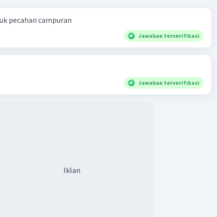
ntuk pecahan campuran
Jawaban terverifikasi
Jawaban terverifikasi
Iklan