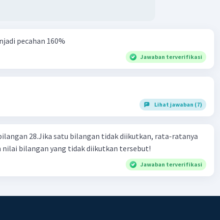
njadi pecahan 160%
Jawaban terverifikasi
Lihat jawaban (7)
bilangan 28.Jika satu bilangan tidak diikutkan, rata-ratanya
 nilai bilangan yang tidak diikutkan tersebut!
Jawaban terverifikasi