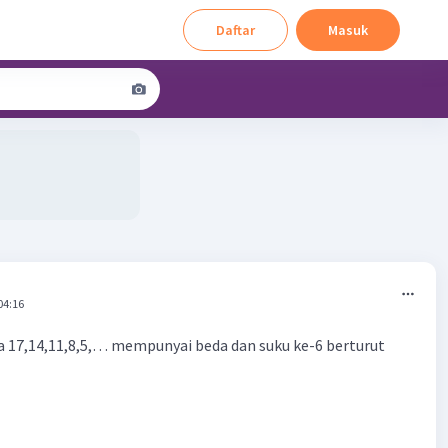
Daftar
Masuk
04:16
a 17,14,11,8,5,… mempunyai beda dan suku ke-6 berturut