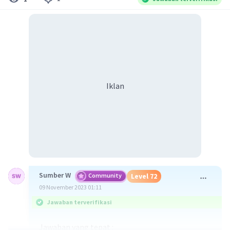
Iklan
Sumber W
Community
Level 72
09 November 2023 01:11
Jawaban terverifikasi
Jawaban yang tepat :