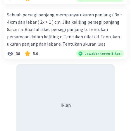
Iklan
Sebuah persegi panjang mempunyai ukuran panjang ( 3x +
4)cm dan lebar ( 2x + 1 ) cm. Jika keliling persegi panjang
85 cm. a. Buatlah sket persegi panjang b. Tentukan
persamaan dalam keliling c. Tentukan nilai x d. Tentukan
ukuran panjang dan lebar e. Tentukan ukuran luas
38
5.0
Jawaban terverifikasi
Iklan