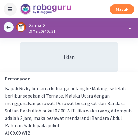
Masuk
Darma D
09 Mei 2024 02:31
Iklan
Pertanyaan
Bapak Rizky bersama keluarga pulang ke Malang, setelah
berlibur sepekan di Ternate, Maluku Utara dengan
menggunakan pesawat. Pesawat berangkat dari Bandara
Sultan Baabullah pukul 07.00 WIT. Jika waktu yang ditempuh
adalah 2 jam, maka pesawat mendarat di Bandara Abdul
Rahman Saleh pada pukul ...
A) 09.00 WIB