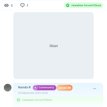
2
1
Jawaban terverifikasi
Iklan
Nanda R
Community
Level 89
30 September 2023 10:46
Jawaban terverifikasi