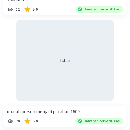
12
5.0
Jawaban terverifikasi
Iklan
ubalah persen menjadi pecahan 160%
20
5.0
Jawaban terverifikasi