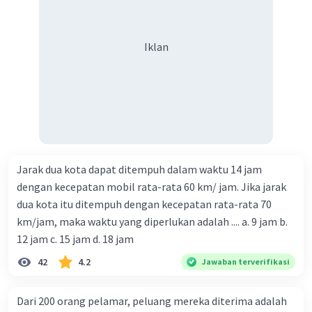
Iklan
Jarak dua kota dapat ditempuh dalam waktu 14 jam
dengan kecepatan mobil rata-rata 60 km/ jam. Jika jarak
dua kota itu ditempuh dengan kecepatan rata-rata 70
km/jam, maka waktu yang diperlukan adalah .... a. 9 jam b.
12 jam c. 15 jam d. 18 jam
42
4.2
Jawaban terverifikasi
Dari 200 orang pelamar, peluang mereka diterima adalah