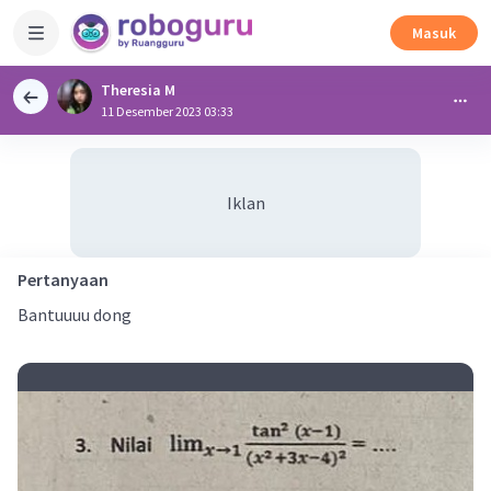
Masuk
Theresia M
11 Desember 2023 03:33
Iklan
Pertanyaan
Bantuuuu dong