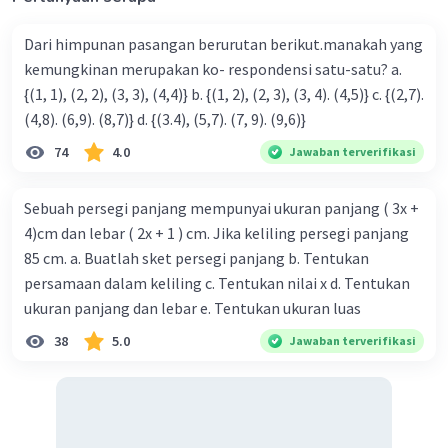
Dari himpunan pasangan berurutan berikut.manakah yang
kemungkinan merupakan ko- respondensi satu-satu? a.
{(1, 1), (2, 2), (3, 3), (4,4)} b. {(1, 2), (2, 3), (3, 4). (4,5)} c. {(2,7).
(4,8). (6,9). (8,7)} d. {(3.4), (5,7). (7, 9). (9,6)}
74
4.0
Jawaban terverifikasi
Sebuah persegi panjang mempunyai ukuran panjang ( 3x +
4)cm dan lebar ( 2x + 1 ) cm. Jika keliling persegi panjang
85 cm. a. Buatlah sket persegi panjang b. Tentukan
persamaan dalam keliling c. Tentukan nilai x d. Tentukan
ukuran panjang dan lebar e. Tentukan ukuran luas
38
5.0
Jawaban terverifikasi