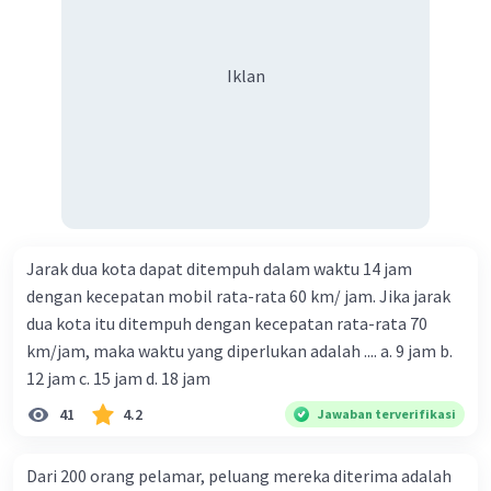
Iklan
Jarak dua kota dapat ditempuh dalam waktu 14 jam
dengan kecepatan mobil rata-rata 60 km/ jam. Jika jarak
dua kota itu ditempuh dengan kecepatan rata-rata 70
km/jam, maka waktu yang diperlukan adalah .... a. 9 jam b.
12 jam c. 15 jam d. 18 jam
41
4.2
Jawaban terverifikasi
Dari 200 orang pelamar, peluang mereka diterima adalah