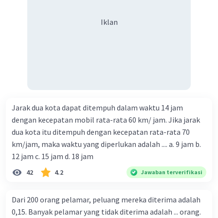
Iklan
Jarak dua kota dapat ditempuh dalam waktu 14 jam
dengan kecepatan mobil rata-rata 60 km/ jam. Jika jarak
dua kota itu ditempuh dengan kecepatan rata-rata 70
km/jam, maka waktu yang diperlukan adalah .... a. 9 jam b.
12 jam c. 15 jam d. 18 jam
42
4.2
Jawaban terverifikasi
Dari 200 orang pelamar, peluang mereka diterima adalah
0,15. Banyak pelamar yang tidak diterima adalah ... orang.