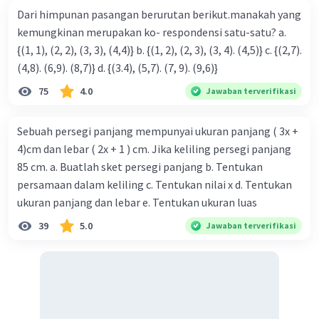
Dari himpunan pasangan berurutan berikut.manakah yang
kemungkinan merupakan ko- respondensi satu-satu? a.
{(1, 1), (2, 2), (3, 3), (4,4)} b. {(1, 2), (2, 3), (3, 4). (4,5)} c. {(2,7).
(4,8). (6,9). (8,7)} d. {(3.4), (5,7). (7, 9). (9,6)}
75
4.0
Jawaban terverifikasi
Sebuah persegi panjang mempunyai ukuran panjang ( 3x +
4)cm dan lebar ( 2x + 1 ) cm. Jika keliling persegi panjang
85 cm. a. Buatlah sket persegi panjang b. Tentukan
persamaan dalam keliling c. Tentukan nilai x d. Tentukan
ukuran panjang dan lebar e. Tentukan ukuran luas
39
5.0
Jawaban terverifikasi