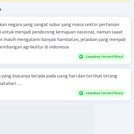
a
kan negara yang sangat subur yang mana sektor pertanian
i untuk menjadi pendorong kemajuan nasional, namun saaat
tur masih mengalami banyak hambatan, jelaskan yang menjadi
mbangan agrikultur di indonesia
Jawaban terverifikasi
 yang biasanya berada pada siang hari dan terlihat terang
tahari .....
Jawaban terverifikasi