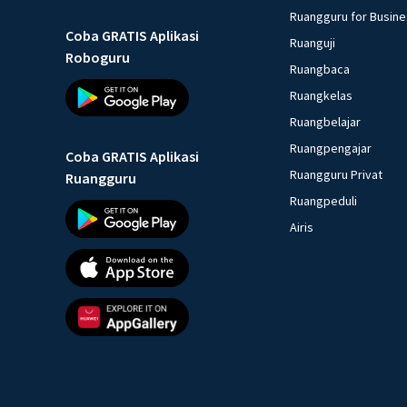
Ruangguru for Busin
Coba GRATIS Aplikasi
Ruanguji
Roboguru
Ruangbaca
Ruangkelas
Ruangbelajar
Ruangpengajar
Coba GRATIS Aplikasi
Ruangguru Privat
Ruangguru
Ruangpeduli
Airis