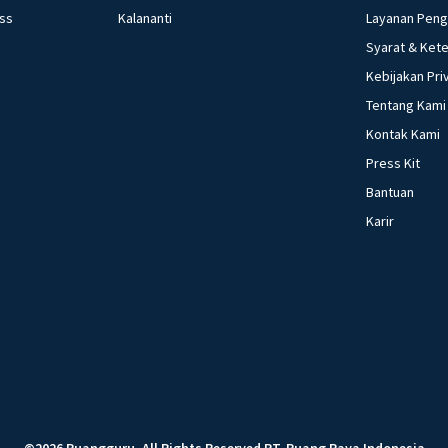
ess
Kalananti
Layanan Pen
Syarat & Ket
Kebijakan Pri
Tentang Kami
Kontak Kami
Press Kit
Bantuan
Karir