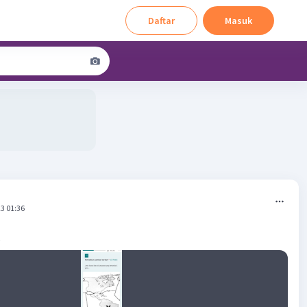
Daftar
Masuk
3 01:36