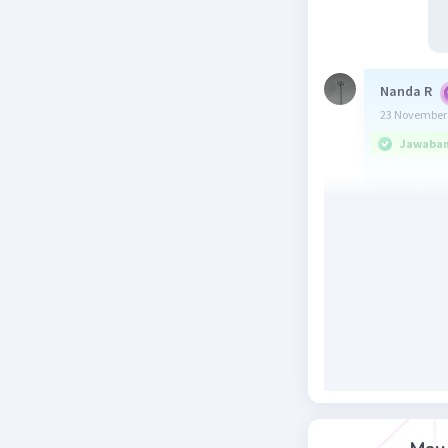
Nanda R
23 November 
Jawaban 
Wilayah y
dengan ti
adalah tre
kelelawar
listrik, pi
Beri R