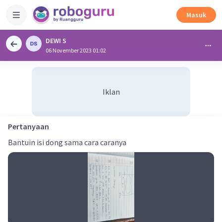
Masuk
DEWI S
06 November 2023 01:02
Iklan
Pertanyaan
Bantuin isi dong sama cara caranya