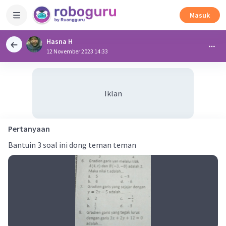
Masuk
Hasna H
12 November 2023 14:33
Iklan
Pertanyaan
Bantuin 3 soal ini dong teman teman