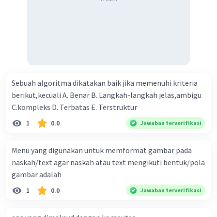
Sebuah algoritma dikatakan baik jika memenuhi kriteria
berikut,kecuali A. Benar B. Langkah-langkah jelas,ambigu
C.kompleks D. Terbatas E. Terstruktur
1
0.0
Jawaban terverifikasi
Menu yang digunakan untuk memformat gambar pada
naskah/text agar naskah atau text mengikuti bentuk/pola
gambar adalah
1
0.0
Jawaban terverifikasi