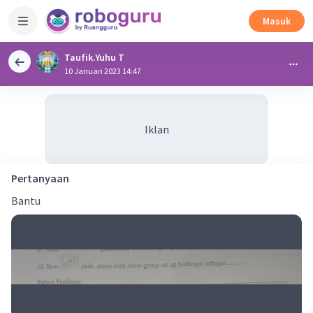
Masuk
Taufik.Yuhu T
10 Januari 2023 14:47
Iklan
Pertanyaan
Bantu