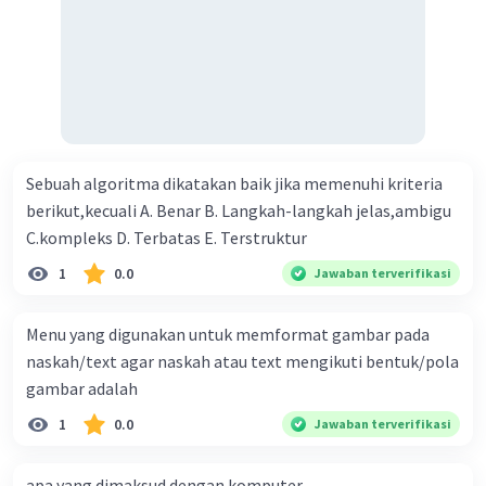
Sebuah algoritma dikatakan baik jika memenuhi kriteria
berikut,kecuali A. Benar B. Langkah-langkah jelas,ambigu
C.kompleks D. Terbatas E. Terstruktur
1
0.0
Jawaban terverifikasi
Menu yang digunakan untuk memformat gambar pada
naskah/text agar naskah atau text mengikuti bentuk/pola
gambar adalah
1
0.0
Jawaban terverifikasi
apa yang dimaksud dengan komputer