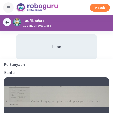
Masuk
Taufik.Yuhu T
10 Januari 2023 14:38
Iklan
Pertanyaan
Bantu