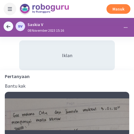
Masuk
Saskia V
08 November 2023 15:16
Iklan
Pertanyaan
Bantu kak