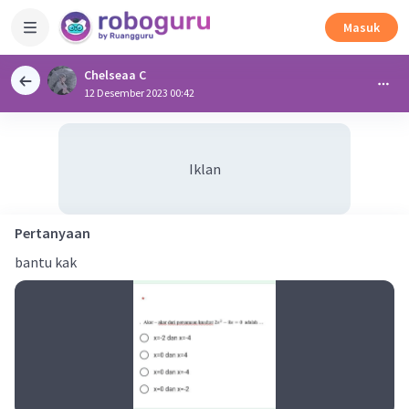
Masuk
Chelseaa C
12 Desember 2023 00:42
Iklan
Pertanyaan
bantu kak