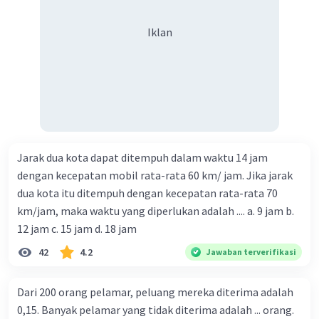
Iklan
Jarak dua kota dapat ditempuh dalam waktu 14 jam
dengan kecepatan mobil rata-rata 60 km/ jam. Jika jarak
dua kota itu ditempuh dengan kecepatan rata-rata 70
km/jam, maka waktu yang diperlukan adalah .... a. 9 jam b.
12 jam c. 15 jam d. 18 jam
42
4.2
Jawaban terverifikasi
Dari 200 orang pelamar, peluang mereka diterima adalah
0,15. Banyak pelamar yang tidak diterima adalah ... orang.