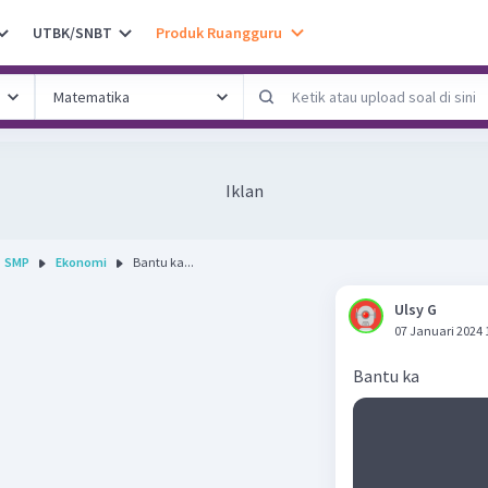
UTBK/SNBT
Produk Ruangguru
Iklan
SMP
Ekonomi
Bantu ka...
Ulsy G
07 Januari 2024 
Bantu ka