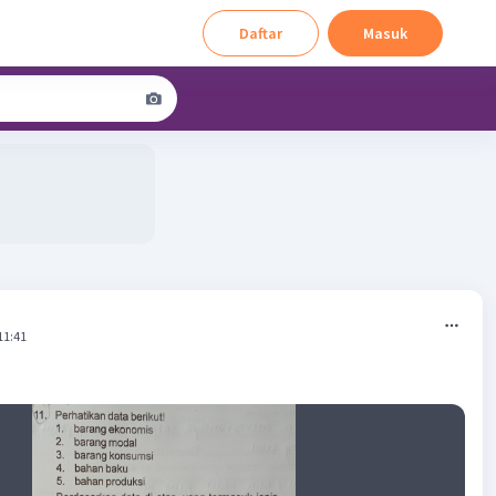
Daftar
Masuk
11:41