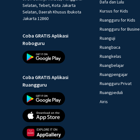
Dafa dan Lulu
Selatan, Tebet, Kota Jakarta
Kursus for Kids
Selatan, Daerah Khusus Ibukota
Jakarta 12860
Ruangguru for Kids
Ruangguru for Busin
Coba GRATIS Aplikasi
Ruanguji
Roboguru
Ruangbaca
Ruangkelas
Ruangbelajar
Ruangpengajar
Coba GRATIS Aplikasi
Ruangguru Privat
Ruangguru
Ruangpeduli
Airis