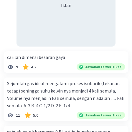
Iklan
carilah dimensi besaran gaya
9
4.2
Jawaban terverifikasi
Sejumlah gas ideal mengalami proses isobarik (tekanan
tetap) sehingga suhu kelvin nya menjadi 4 kali semula,
Volume nya menjadi n kali semula, dengan n adalah ...... kali
semula. A. 3 B. 4 C. 1/2 D. 2 E. 1/4
11
5.0
Jawaban terverifikasi
sebuah balok bermassa 0,5 kg dihubungkan dengan