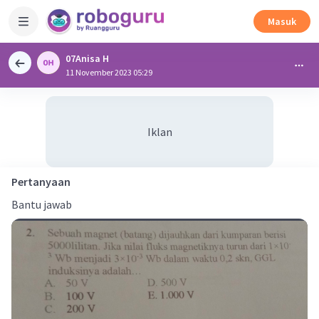
Masuk
07Anisa H
11 November 2023 05:29
Iklan
Pertanyaan
Bantu jawab