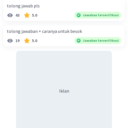
tolong jawab pls
43
5.0
Jawaban terverifikasi
tolong jawaban + caranya untuk besok
19
5.0
Jawaban terverifikasi
Iklan