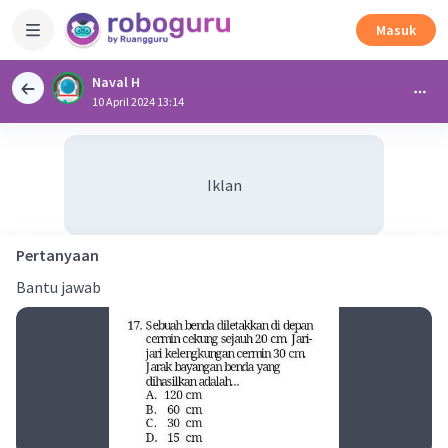
Masuk
Naval H
10 April 2024 13:14
Iklan
Pertanyaan
Bantu jawab