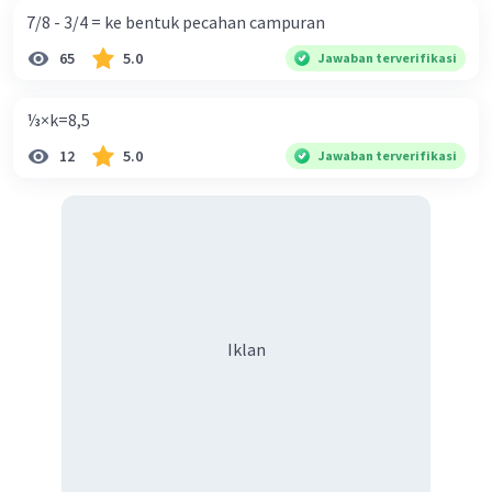
7/8 - 3/4 = ke bentuk pecahan campuran
65
5.0
Jawaban terverifikasi
⅓×k=8,5
12
5.0
Jawaban terverifikasi
Iklan