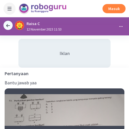
Masuk
Raisa C
12 November 2023 11:53
Iklan
Pertanyaan
Bantu jawab yaa