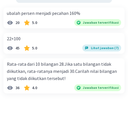
ubalah persen menjadi pecahan 160%
20
5.0
Jawaban terverifikasi
22×100
45
5.0
Lihat jawaban (7)
Rata-rata dari 10 bilangan 28.Jika satu bilangan tidak
diikutkan, rata-ratanya menjadi 30.Carilah nilai bilangan
yang tidak diikutkan tersebut!
36
4.0
Jawaban terverifikasi