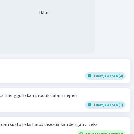
Iklan
Lihat jawaban (4)
us menggunakan produk dalam negeri
Lihat jawaban (7)
dari suatu teks harus disesuaikan dengan ... teks
Jawaban terverifikasi