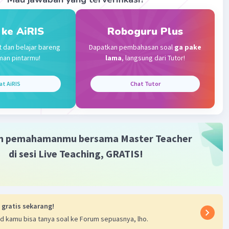
 ke AiRIS
Roboguru Plus
t dan belajar bareng
Dapatkan pembahasan soal
ga pake
man pintarmu!
lama
, langsung dari Tutor!
at AiRIS
Chat Tutor
m pemahamanmu bersama Master Teacher
di sesi Live Teaching, GRATIS!
 gratis sekarang!
d kamu bisa tanya soal ke Forum sepuasnya, lho.