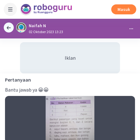
Masuk
Naifah N
02 Oktober 2023 13:23
Iklan
Pertanyaan
Bantu jawab ya 😀😀