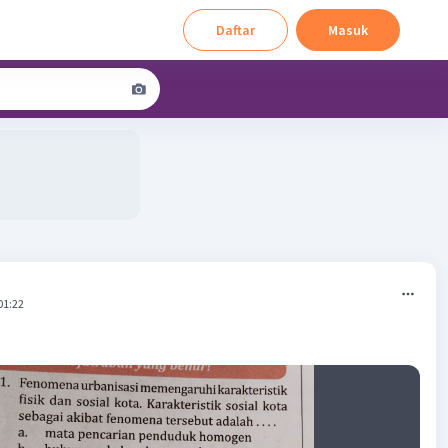
Daftar
Masuk
01:22