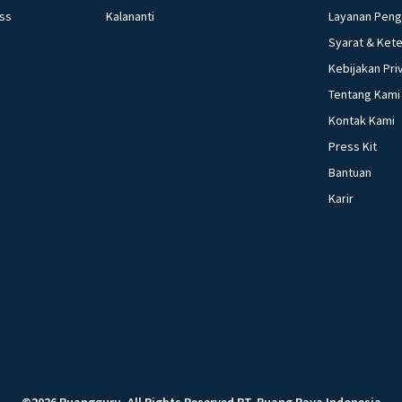
ess
Kalananti
Layanan Pen
Syarat & Ket
Kebijakan Pri
Tentang Kami
Kontak Kami
Press Kit
Bantuan
Karir