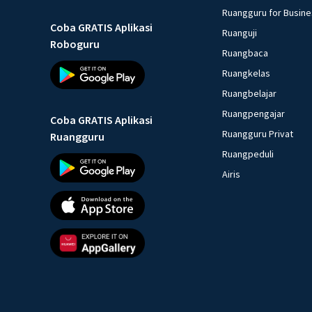
Ruangguru for Busin
Coba GRATIS Aplikasi
Ruanguji
Roboguru
Ruangbaca
Ruangkelas
Ruangbelajar
Ruangpengajar
Coba GRATIS Aplikasi
Ruangguru Privat
Ruangguru
Ruangpeduli
Airis