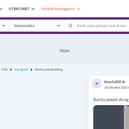
UTBK/SNBT
Produk Ruangguru
Iklan
SMA
Geografi
Bantu jawab dong...
Naufalllll N
10 Oktober 2023 
Bantu jawab dong