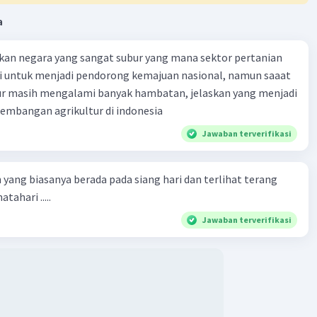
a
Iklan
kan negara yang sangat subur yang mana sektor pertanian
i untuk menjadi pendorong kemajuan nasional, namun saaat
tur masih mengalami banyak hambatan, jelaskan yang menjadi
mbangan agrikultur di indonesia
Jawaban terverifikasi
 yang biasanya berada pada siang hari dan terlihat terang
tahari .....
Jawaban terverifikasi