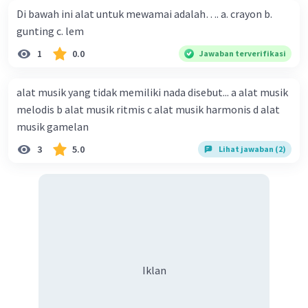
Di bawah ini alat untuk mewamai adalah…. a. crayon b.
gunting c. lem
1
0.0
Jawaban terverifikasi
alat musik yang tidak memiliki nada disebut... a alat musik
melodis b alat musik ritmis c alat musik harmonis d alat
musik gamelan
3
5.0
Lihat jawaban (2)
Iklan