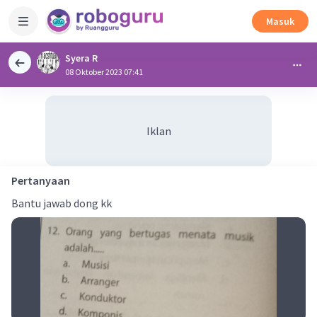
Masuk
Syera R
08 Oktober 2023 07:41
Iklan
Pertanyaan
Bantu jawab dong kk