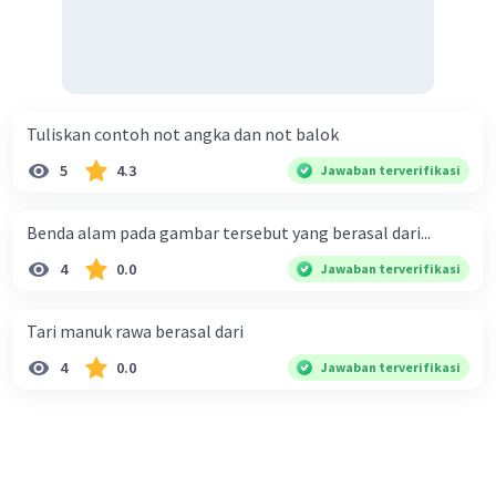
Tuliskan contoh not angka dan not balok​
5
4.3
Jawaban terverifikasi
Benda alam pada gambar tersebut yang berasal dari...
4
0.0
Jawaban terverifikasi
Tari manuk rawa berasal dari
4
0.0
Jawaban terverifikasi