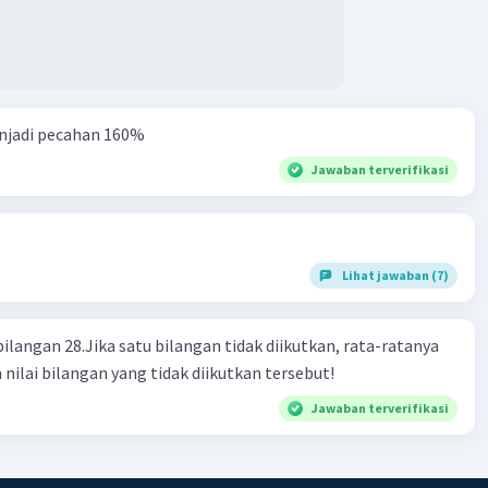
njadi pecahan 160%
Jawaban terverifikasi
Lihat jawaban (7)
bilangan 28.Jika satu bilangan tidak diikutkan, rata-ratanya
 nilai bilangan yang tidak diikutkan tersebut!
Jawaban terverifikasi