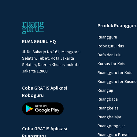
Produk Ruanggur
Ruangguru
RUANGGURU HQ
Roboguru Plus
Jl. Dr. Saharjo No.161, Manggarai
Dafa dan Lulu
Selatan, Tebet, Kota Jakarta
Kursus for Kids
Selatan, Daerah Khusus Ibukota
Jakarta 12860
Ruangguru for Kids
Ruangguru for Busin
Coba GRATIS Aplikasi
Ruanguji
Roboguru
Ruangbaca
Ruangkelas
Ruangbelajar
Ruangpengajar
Coba GRATIS Aplikasi
Ruangguru Privat
Ruangguru