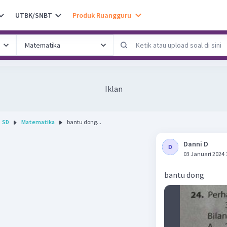
UTBK/SNBT
Produk Ruangguru
Iklan
SD
Matematika
bantu dong...
Danni D
03 Januari 2024 
bantu dong