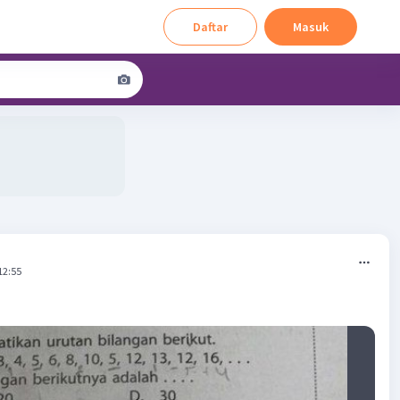
Daftar
Masuk
12:55