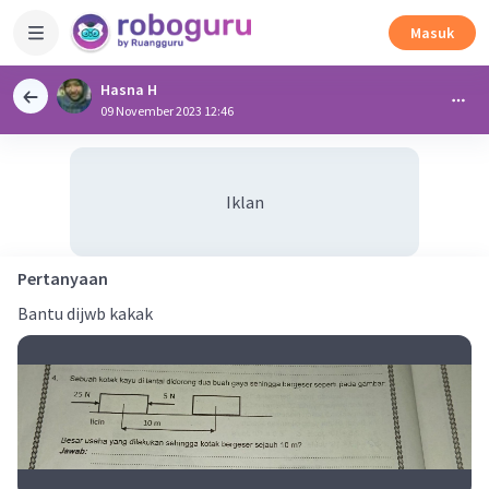
Masuk
Hasna H
09 November 2023 12:46
Iklan
Pertanyaan
Bantu dijwb kakak