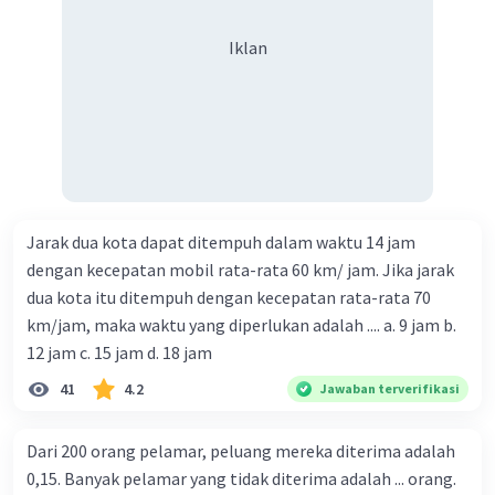
Iklan
Jarak dua kota dapat ditempuh dalam waktu 14 jam
dengan kecepatan mobil rata-rata 60 km/ jam. Jika jarak
dua kota itu ditempuh dengan kecepatan rata-rata 70
km/jam, maka waktu yang diperlukan adalah .... a. 9 jam b.
12 jam c. 15 jam d. 18 jam
41
4.2
Jawaban terverifikasi
Dari 200 orang pelamar, peluang mereka diterima adalah
0,15. Banyak pelamar yang tidak diterima adalah ... orang.