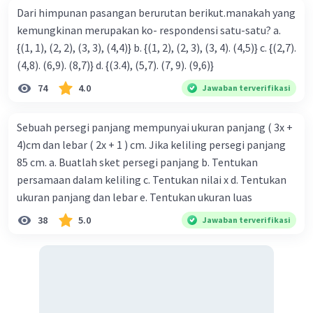
Dari himpunan pasangan berurutan berikut.manakah yang
kemungkinan merupakan ko- respondensi satu-satu? a.
{(1, 1), (2, 2), (3, 3), (4,4)} b. {(1, 2), (2, 3), (3, 4). (4,5)} c. {(2,7).
(4,8). (6,9). (8,7)} d. {(3.4), (5,7). (7, 9). (9,6)}
74
4.0
Jawaban terverifikasi
Sebuah persegi panjang mempunyai ukuran panjang ( 3x +
4)cm dan lebar ( 2x + 1 ) cm. Jika keliling persegi panjang
85 cm. a. Buatlah sket persegi panjang b. Tentukan
persamaan dalam keliling c. Tentukan nilai x d. Tentukan
ukuran panjang dan lebar e. Tentukan ukuran luas
38
5.0
Jawaban terverifikasi