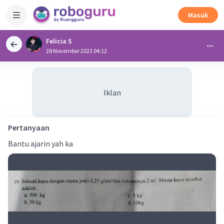
Masuk
Felicia S
28 November 2023 04:12
Iklan
Pertanyaan
Bantu ajarin yah ka