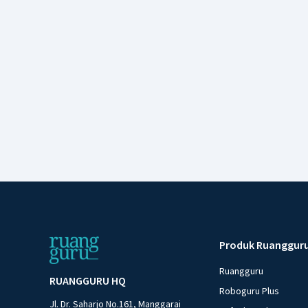
Produk Ruanggur
Ruangguru
RUANGGURU HQ
Roboguru Plus
Jl. Dr. Saharjo No.161, Manggarai