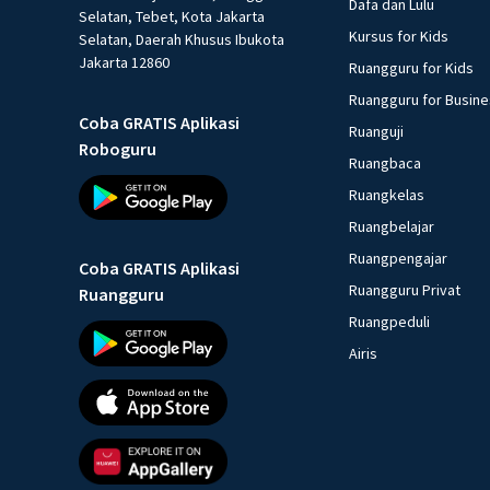
Dafa dan Lulu
Selatan, Tebet, Kota Jakarta
Kursus for Kids
Selatan, Daerah Khusus Ibukota
Jakarta 12860
Ruangguru for Kids
Ruangguru for Busin
Coba GRATIS Aplikasi
Ruanguji
Roboguru
Ruangbaca
Ruangkelas
Ruangbelajar
Ruangpengajar
Coba GRATIS Aplikasi
Ruangguru Privat
Ruangguru
Ruangpeduli
Airis