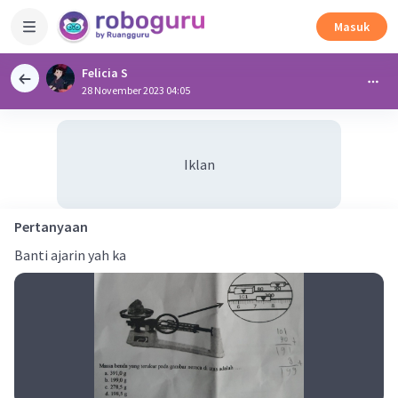
Masuk
Felicia S
28 November 2023 04:05
Iklan
Pertanyaan
Banti ajarin yah ka