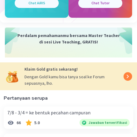
Chat AiRIS
Chat Tutor
Perdalam pemahamanmu bersama Master Teacher
di sesi Live Teaching, GRATIS!
Klaim Gold gratis sekarang!
Dengan Gold kamu bisa tanya soal ke Forum
sepuasnya, lho.
Pertanyaan serupa
7/8 - 3/4 = ke bentuk pecahan campuran
66
5.0
Jawaban terverifikasi