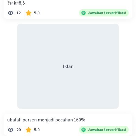
⅓×k=8,5
12
5.0
Jawaban terverifikasi
Iklan
ubalah persen menjadi pecahan 160%
20
5.0
Jawaban terverifikasi