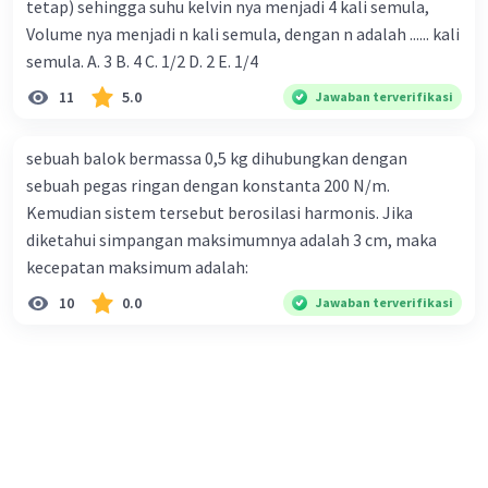
tetap) sehingga suhu kelvin nya menjadi 4 kali semula,
Volume nya menjadi n kali semula, dengan n adalah ...... kali
semula. A. 3 B. 4 C. 1/2 D. 2 E. 1/4
11
5.0
Jawaban terverifikasi
sebuah balok bermassa 0,5 kg dihubungkan dengan
sebuah pegas ringan dengan konstanta 200 N/m.
Kemudian sistem tersebut berosilasi harmonis. Jika
diketahui simpangan maksimumnya adalah 3 cm, maka
kecepatan maksimum adalah:
10
0.0
Jawaban terverifikasi